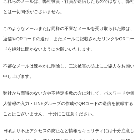
これらのメールは、弊社役員・社員が送信したものではなく、弊社
とは一切関係がございません。
このようなメールまたは同様の不審なメールを受け取られた際は、
返信やQRコードの送付、またメールに記載されたリンクやQRコー
ドを絶対に開かないようにお願いいたします。
不審なメールは速やかに削除し、二次被害の防止にご協力をお願い
申し上げます。
弊社から面識のない方や不特定多数の方に対して、パスワードや個
人情報の入力・LINEグループの作成やQRコードの送信を依頼する
ことはございません。 十分にご注意ください。
日頃より不正アクセスの防止など情報セキュリティには十分注意し