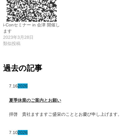
i-Conセミナー in 会津 開催し
ます
2023年3月28日
類似投稿
過去の記事
7.16
2026
夏季休業のご案内とお願い
拝啓 貴社ますますご盛栄のこととお慶び申し上げます。
7.10
2026