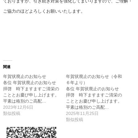
ておりますが、引き続き対策を強化してまいりますので、ご理解・
ご協力のほどよろしくお願いいたします。
関連
年賀状廃止のお知らせ
年賀状廃止のお知らせ（令和
各位 年賀状廃止のお知らせ
６年より）
拝啓 時下ますますご清栄の
各位 年賀状廃止のお知らせ
こととお慶び申し上げます。
拝啓 時下ますますご清栄の
平素は格別のご高配…
こととお慶び申し上げます。
2023年12月6日
平素は格別のご高配…
類似投稿
2025年11月25日
類似投稿