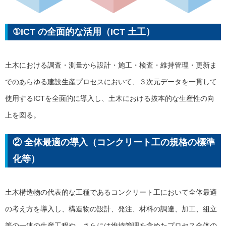
①ICT の全面的な活用（ICT 土工）
土木における調査・測量から設計・施工・検査・維持管理・更新ま
でのあらゆる建設生産プロセスにおいて、３次元データを一貫して
使用するICTを全面的に導入し、土木における抜本的な生産性の向
上を図る。
② 全体最適の導入（コンクリート工の規格の標準
化等）
土木構造物の代表的な工種であるコンクリート工において全体最適
の考え方を導入し、構造物の設計、発注、材料の調達、加工、組立
等の一連の生産工程や、さらには維持管理を含めたプロセス全体の