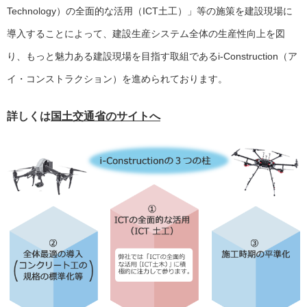
Technology）の全面的な活用（ICT土工）」等の施策を建設現場に
導入することによって、建設生産システム全体の生産性向上を図
り、もっと魅力ある建設現場を目指す取組であるi-Construction（ア
イ・コンストラクション）を進められております。
詳しくは
国土交通省のサイトへ