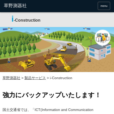
menu
i
-Construction
草野測器社
>
製品サービス
>
i-Construction
強力にバックアップいたします！
国土交通省では、「ICT(Information and Communication