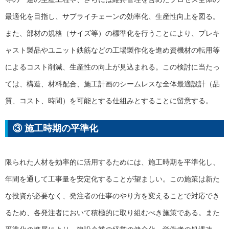
最適化を目指し、サプライチェーンの効率化、生産性向上を図る。
また、部材の規格（サイズ等）の標準化を行うことにより、プレキ
ャスト製品やユニット鉄筋などの工場製作化を進め資機材の転用等
によるコスト削減、生産性の向上が見込まれる。この検討に当たっ
ては、構造、材料配合、施工計画のシームレスな全体最適設計（品
質、コスト、時間）を可能とする仕組みとすることに留意する。
③ 施工時期の平準化
限られた人材を効率的に活用するためには、施工時期を平準化し、
年間を通して工事量を安定化することが望ましい。この施策は新た
な投資が必要なく、発注者の仕事のやり方を変えることで対応でき
るため、各発注者において積極的に取り組むべき施策である。また