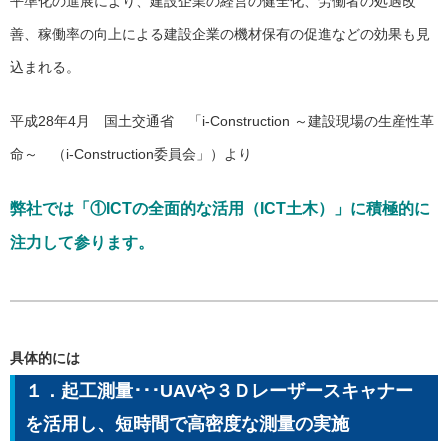
平準化の進展により、建設企業の経営の健全化、労働者の処遇改
善、稼働率の向上による建設企業の機材保有の促進などの効果も見
込まれる。
平成28年4月 国土交通省 「i-Construction ～建設現場の生産性革
命～ （i-Construction委員会」）より
弊社では「①ICTの全面的な活用（ICT土木）」に積極的に
注力して参ります。
具体的には
１．起工測量･･･UAVや３Ｄレーザースキャナー
を活用し、短時間で高密度な測量の実施