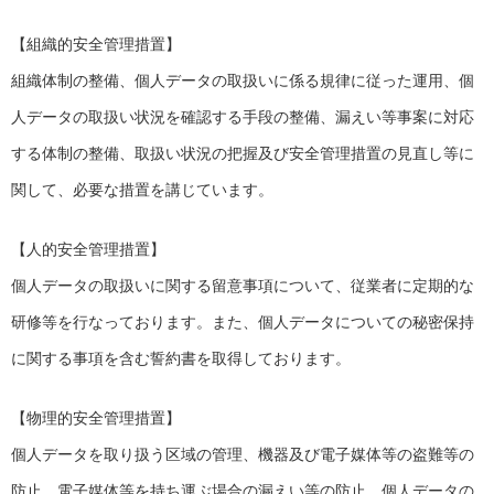
【組織的安全管理措置】
組織体制の整備、個人データの取扱いに係る規律に従った運用、個
人データの取扱い状況を確認する手段の整備、漏えい等事案に対応
する体制の整備、取扱い状況の把握及び安全管理措置の見直し等に
関して、必要な措置を講じています。
【人的安全管理措置】
個人データの取扱いに関する留意事項について、従業者に定期的な
研修等を行なっております。また、個人データについての秘密保持
に関する事項を含む誓約書を取得しております。
【物理的安全管理措置】
個人データを取り扱う区域の管理、機器及び電子媒体等の盗難等の
防止、電子媒体等を持ち運ぶ場合の漏えい等の防止、個人データの