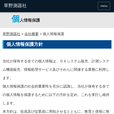
menu
個
人情報保護
草野測器社
>
会社概要
>
個人情報保護
個人情報保護方針
当社が保有する全ての個人情報は、ＯＡシステム販売、計測システ
ム機器販売、情報処理サービス及びそれらに関連する業務に利用し
ます。
個人情報保護の社会的重要性を充分に認識し、当社が保有する全て
の個人情報を保護するために以下の方針を定め、これを実行し維持
します。
本方針は、役員及び従業員に周知させるとともに、教育と啓発に努