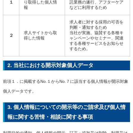
１
り取得した個人情
託業務の遂行、アフターケア
報
などに利用するため
求人者に対する採用の可否を
判断・通知するため
求人サイトから取
当社が実施、協賛する各種キ
２
得した情報
ャンペーンやセミナー、関連
する各種サービスをお知らせ
するため。
2. 当社における開示対象個人データ
前項１．に掲載するNo.１からNo.７に該当する個人情報が開示対象
個人データです。
3. 個人情報についての開示等のご請求及び個人情
報に関する苦情・相談に関する事項