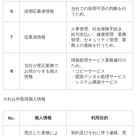
当社での採用可否の判断を行
６
採用応募者情報
うため。
人事管理、社会保険手続き、
給与支払い、健康管理、業務
７
従業員情報
管理、セキュリティ管理、業
務上の連絡を行うため。
情報処理サービス業務遂行の
当社が受託業務で
ため。
８
お預かりする個人
・コピーサービス
情報
・図面デジタル処理サービス
・システム構築サービス
それ以外取得個人情報
個人情報
利用目的
No.
受託した業務によ
契約及びそれに伴う連絡、受