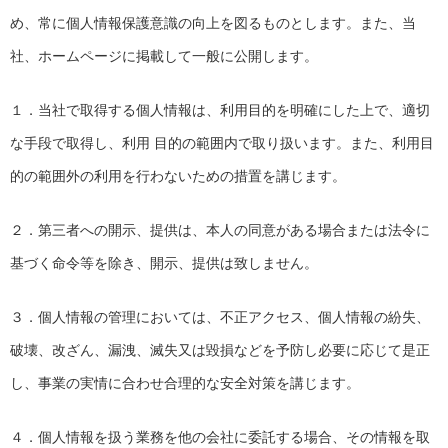
め、常に個人情報保護意識の向上を図るものとします。また、当
社、ホームページに掲載して一般に公開します。
１．当社で取得する個人情報は、利用目的を明確にした上で、適切
な手段で取得し、利用 目的の範囲内で取り扱います。また、利用目
的の範囲外の利用を行わないための措置を講じます。
２．第三者への開示、提供は、本人の同意がある場合または法令に
基づく命令等を除き、開示、提供は致しません。
３．個人情報の管理においては、不正アクセス、個人情報の紛失、
破壊、改ざん、漏洩、滅失又は毀損などを予防し必要に応じて是正
し、事業の実情に合わせ合理的な安全対策を講じます。
４．個人情報を扱う業務を他の会社に委託する場合、その情報を取