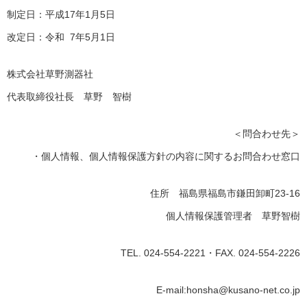
制定日：平成17年1月5日
改定日：令和 7年5月1日
株式会社草野測器社
代表取締役社長 草野 智樹
＜問合わせ先＞
・個人情報、個人情報保護方針の内容に関するお問合わせ窓口
住所 福島県福島市鎌田卸町23-16
個人情報保護管理者 草野智樹
TEL. 024-554-2221・FAX. 024-554-2226
E-mail:honsha@kusano-net.co.jp