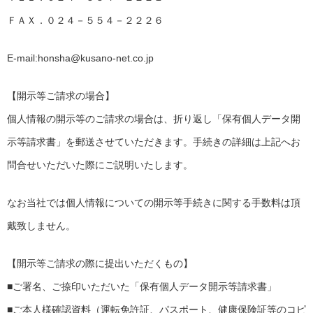
ＦＡＸ．０２４－５５４－２２２６
E-mail:honsha@kusano-net.co.jp
【開示等ご請求の場合】
個人情報の開示等のご請求の場合は、折り返し「保有個人データ開
示等請求書」を郵送させていただきます。手続きの詳細は上記へお
問合せいただいた際にご説明いたします。
なお当社では個人情報についての開示等手続きに関する手数料は頂
戴致しません。
【開示等ご請求の際に提出いただくもの】
■ご署名、ご捺印いただいた「保有個人データ開示等請求書」
■ご本人様確認資料（運転免許証、パスポート、健康保険証等のコピ