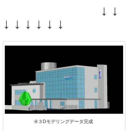
↓ ↓
↓ ↓ ↓ ↓ ↓ ↓
④３Dモデリングデータ完成