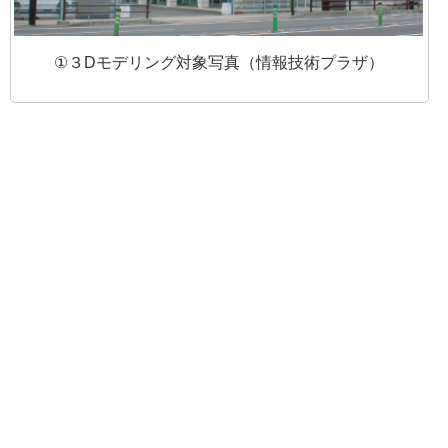
①３Dモデリング対象写真（情報技術プラザ）