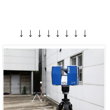
↓ ↓ ↓ ↓ ↓ ↓ ↓ ↓