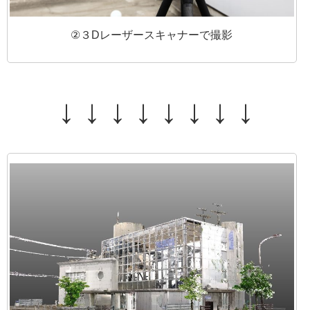
②３Dレーザースキャナーで撮影
↓ ↓ ↓ ↓ ↓ ↓ ↓ ↓