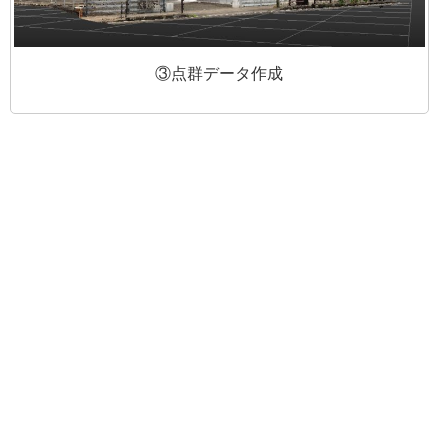
③点群データ作成