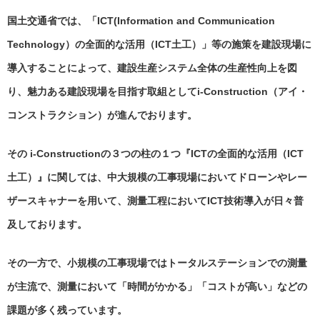
国土交通省では、「ICT(Information and Communication
Technology）の全面的な活用（ICT土工）」等の施策を建設現場に
導入することによって、建設生産システム全体の生産性向上を図
り、魅力ある建設現場を目指す取組としてi-Construction（アイ・
コンストラクション）が進んでおります。
その i-Constructionの３つの柱の１つ『ICTの全面的な活用（ICT
土工）』に関しては、中大規模の工事現場においてドローンやレー
ザースキャナーを用いて、測量工程においてICT技術導入が日々普
及しております。
その一方で、小規模の工事現場ではトータルステーションでの測量
が主流で、測量において「時間がかかる」「コストが高い」などの
課題が多く残っています。