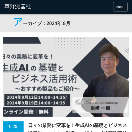
menu
ア
ーカイブ：2024年 8月
日々の業務に変革を！生成AIの基礎とビジネス
8.29