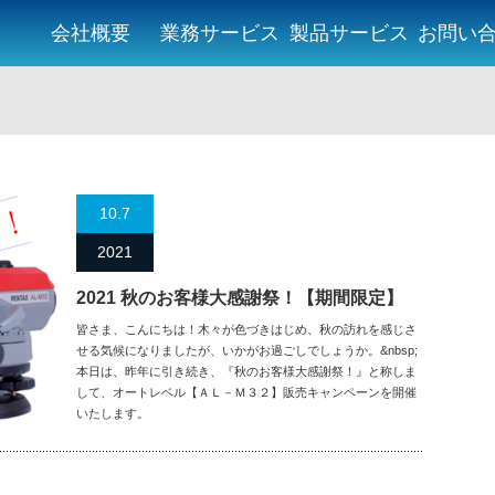
会社概要
業務サービス
製品サービス
お問い
10.7
2021
2021 秋のお客様大感謝祭！【期間限定】
皆さま、こんにちは！木々が色づきはじめ、秋の訪れを感じさ
せる気候になりましたが、いかがお過ごしでしょうか。&nbsp;
本日は、昨年に引き続き、『秋のお客様大感謝祭！』と称しま
して、オートレベル【ＡＬ－Ｍ３２】販売キャンペーンを開催
いたします。