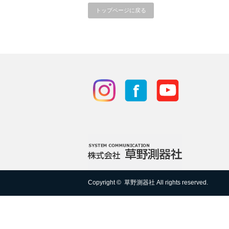
トップページに戻る
Copyright ©
草野測器社
All rights reserved.