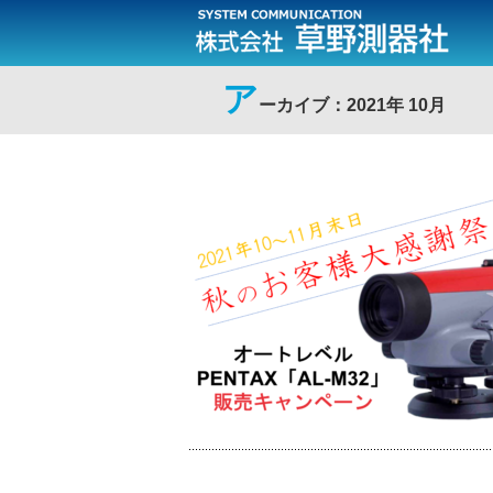
ア
ーカイブ：2021年 10月