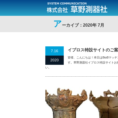
ア
ーカイブ：2020年 7月
イプロス特設サイトのご
7.16
皆様、こんにちは！本日はBtoBマッ
2020
す。草野測器社イプロス特設サイトお
い。