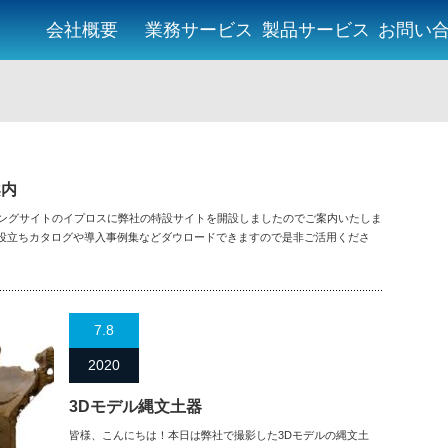
会社概要
業務サービス
製品サービス
お問い
案内
チングサイトのイプロスに弊社の特設サイトを開設しましたのでご案内いたしま
役立ちカタログや導入事例集などダウロードできますので是非ご活用くださ
7.8
2020
3Dモデル縄文土器
皆様、こんにちは！本日は弊社で撮影した3Dモデルの縄文土