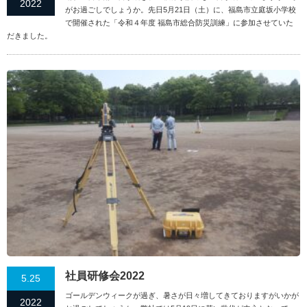
2022
がお過ごしでしょうか。先日5月21日（土）に、福島市立庭坂小学校
で開催された「令和４年度 福島市総合防災訓練」に参加させていた
だきました。
社員研修会2022
5.25
ゴールデンウィークが過ぎ、暑さが日々増してきておりますがいかが
2022