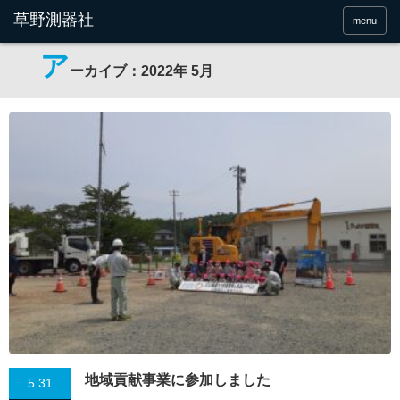
menu
ア
ーカイブ：2022年 5月
地域貢献事業に参加しました
5.31