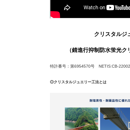
クリスタルジュエ
（錆進行抑制防水蛍光クリ
特許番号：第6954570号 NETIS:CB-220
◎クリスタルジュエリー工法とは