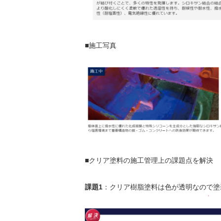
■施工写真
■クリア塗料の施工管理上の課題点を解決
課題1
：クリア樹脂塗料は色が透明なので塗