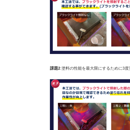
課題2
:塗料の性能を最大限にするために3