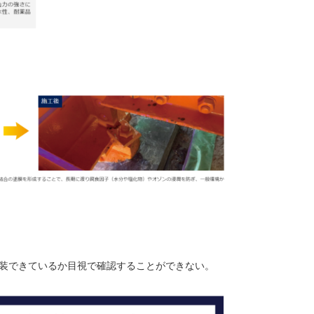
装できているか目視で確認することができない。