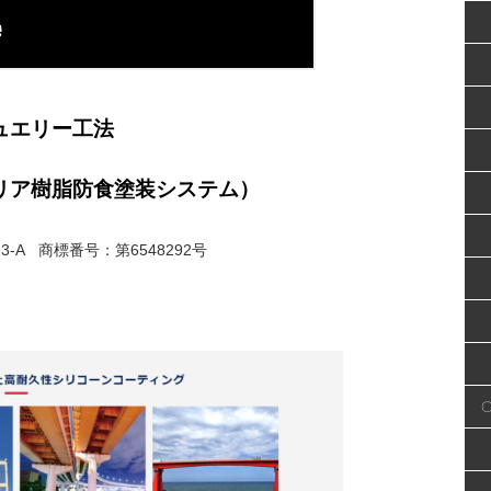
リー工法
ア樹脂防食塗装システム）
023-A 商標番号：第6548292号
・