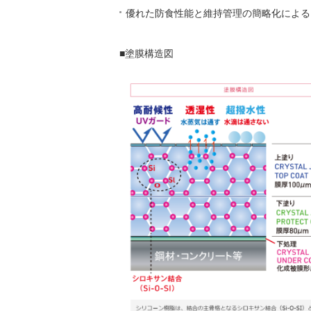
優れた防食性能と維持管理の簡略化による
■塗膜構造図