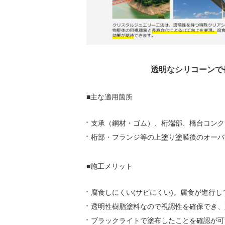
透明なシリコーンで長寿命
■主な適用箇所
支承（鋼材・ゴム）、桁端部、橋台コンク
桁部・フランジ等の上塗り塗膜後のオーバ
■施工メリット
腐食しにくい(サビにくい)。腐食が進行
透明性樹脂塗料なので視認性を確保でき、
ブラックライトで塗布したことを確認が可