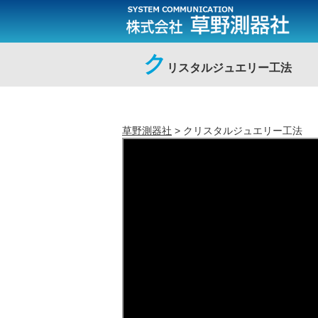
ク
リスタルジュエリー工法
草野測器社
>
クリスタルジュエリー工法