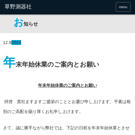
menu
お
知らせ
12.8
2023
年
末年始休業のご案内とお願い
年末年始休業のご案内とお願い
拝啓 貴社ますますご盛栄のこととお慶び申し上げます。平素は格
別のご高配を賜り厚くお礼申し上げます。
さて、誠に勝手ながら弊社では、下記の日程を年末年始休業とさせ