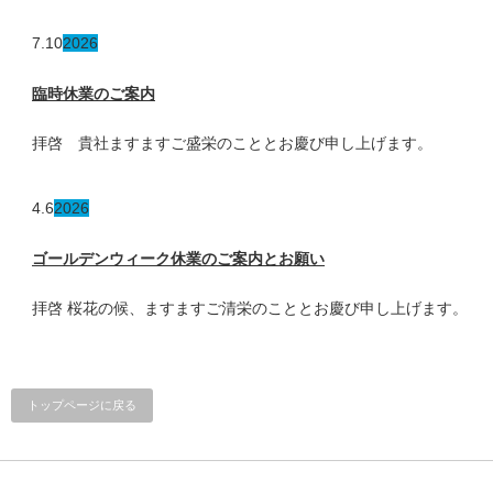
7.10
2026
臨時休業のご案内
拝啓 貴社ますますご盛栄のこととお慶び申し上げます。
4.6
2026
ゴールデンウィーク休業のご案内とお願い
拝啓 桜花の候、ますますご清栄のこととお慶び申し上げます。
トップページに戻る