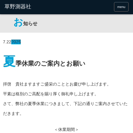
menu
お
知らせ
7.22
2025
夏
季休業のご案内とお願い
拝啓 貴社ますますご盛栄のこととお慶び申し上げます。
平素は格別のご高配を賜り厚く御礼申し上げます。
さて、弊社の夏季休業につきまして、下記の通りご案内させていた
だきます。
＜休業期間＞