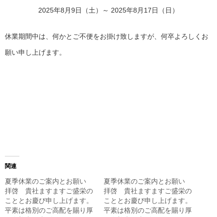
2025年8月9日（土）～ 2025年8月17日（日）
休業期間中は、何かとご不便をお掛け致しますが、何卒よろしくお
願い申し上げます。
関連
夏季休業のご案内とお願い
夏季休業のご案内とお願い
拝啓 貴社ますますご盛栄の
拝啓 貴社ますますご盛栄の
こととお慶び申し上げます。
こととお慶び申し上げます。
平素は格別のご高配を賜り厚
平素は格別のご高配を賜り厚