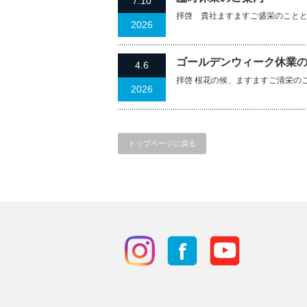
7.10
拝啓 貴社ますますご盛栄のこと
2026
ゴールデンウィーク休業
4.6
拝啓 桜花の候、ますますご清栄の
2026
トップページに戻る