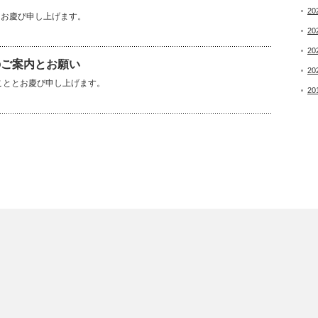
20
とお慶び申し上げます。
20
20
のご案内とお願い
20
こととお慶び申し上げます。
20