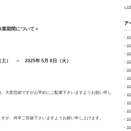
« 3
ア
休業期間について＞
20
20
20
 日（土） ～ 2025年 5月 6日（火）
20
20
20
20
柄、大変恐縮ですがお早めにご配慮下さいますようお願い申し
20
20
20
ますが、何卒ご容赦下さいますようお願い申し上げます。
20
20