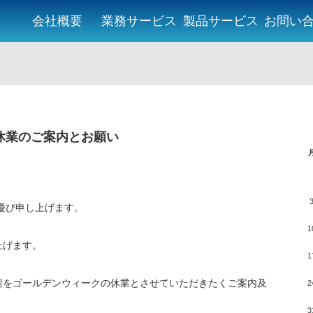
会社概要
業務サービス
製品サービス
お問い
休業のご案内とお願い
慶び申し上げます。
1
上げます。
1
程をゴールデンウィークの休業とさせていただきたくご案内及
2
3