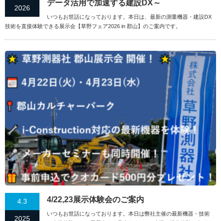
データ活用で加速する建設DX～
2026
いつもお世話になっております。本日は、最新の測量機器・建設DX
技術を直接体験できる展示会【草野フェア2026 in 郡山】のご案内です。
4/22,23展示体験会のご案内
4.3
いつもお世話になっております。本日は弊社主催の最新機器・技術
2025