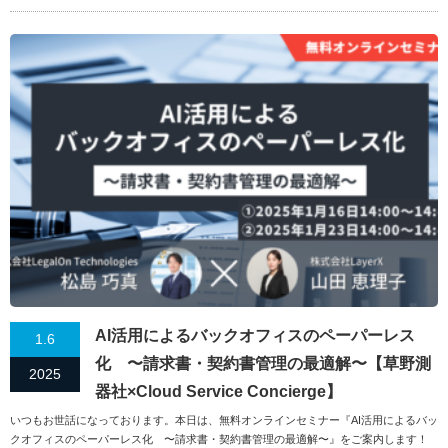
AI活用によるバックオフィスのペーパーレス
1.6
化 〜請求書・契約書管理の最適解〜【草野測
2025
器社×Cloud Service Concierge】
いつもお世話になっております。本日は、無料オンラインセミナー『AI活用によるバッ
クオフィスのペーパーレス化 〜請求書・契約書管理の最適解〜』をご案内します！