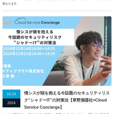
変わります。
情シスが頭を抱える今話題のセキュリティリス
10.24
ク”シャドーIT”の対策法【草野測器社×Cloud
2024
Service Concierge】