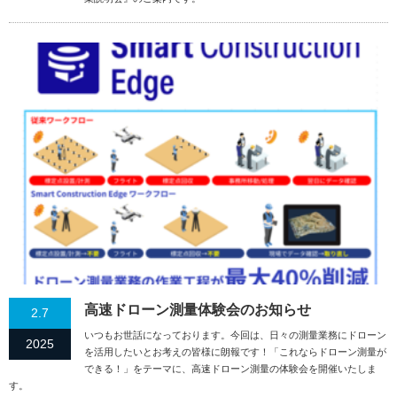
高速ドローン測量体験会のお知らせ
2.7
いつもお世話になっております。今回は、日々の測量業務にドローン
2025
を活用したいとお考えの皆様に朗報です！「これならドローン測量が
できる！」をテーマに、高速ドローン測量の体験会を開催いたしま
す。