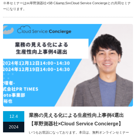
※本セミナーは㈱草野測器社×SB C&amp;S㈱Cloud Service Conciergeとの共同セミナ
ーになります。
業務の見える化による生産性向上事例4選出
12.4
【草野測器社×Cloud Service Concierge】
2024
いつもお世話になっております。本日は、無料オンラインセミナー