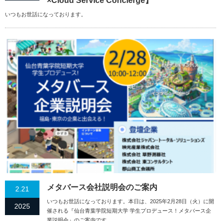
×Cloud Service Concierge】
いつもお世話になっております。
メタバース会社説明会のご案内
2.21
いつもお世話になっております。本日は、2025年2月28日（火）に開
2025
催される『仙台青葉学院短期大学 学生プロデュース！メタバース企
業説明会』のご案内です。