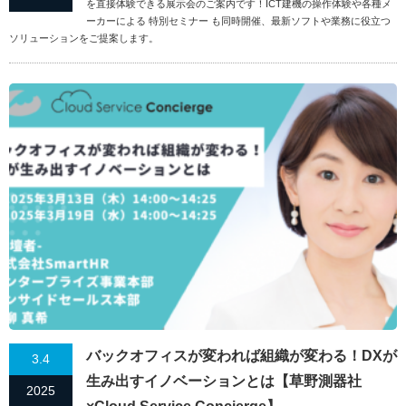
を直接体験できる展示会のご案内です！ICT建機の操作体験や各種メ
ーカーによる 特別セミナー も同時開催、最新ソフトや業務に役立つ
ソリューションをご提案します。
バックオフィスが変われば組織が変わる！DXが
3.4
生み出すイノベーションとは【草野測器社
2025