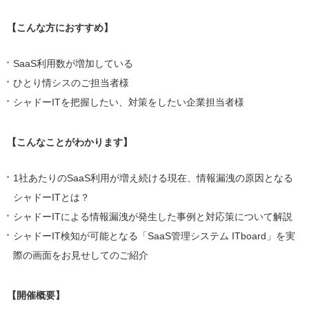
【こんな方におすすめ】
SaaS利用数が増加している
ひとり情シスのご担当者様
シャドーITを把握したい、対策をしたい企業担当者様
【
こんなことがわかります】
1社あたりのSaaS利用が増え続ける現在、情報漏洩の原因となる
シャドーITとは？
シャドーITによる情報漏洩が発生した事例と対応策について解説
シャドーIT検知が可能となる「SaaS管理システム ITboard」を実
際の画面をお見せしてのご紹介
【開催概要】