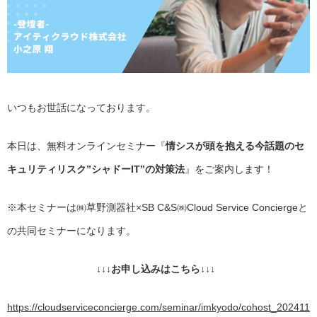
いつもお世話になっております。
本日は、無料オンラインセミナー『
情シスが頭を抱える今話題のセ
キュリティリスク”シャドーIT”の対策法
』をご案内します！
※本セミナーは㈱草野測器社×SB C&S㈱Cloud Service Conciergeと
の共同セミナーになります。
↓↓↓お申し込みはこちら↓↓↓
https://cloudserviceconcierge.com/seminar/imkyodo/cohost_202411