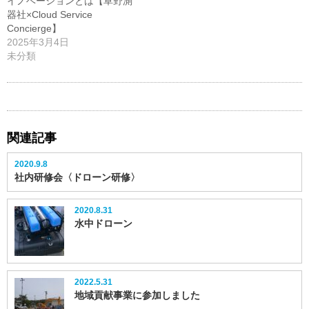
イノベーションとは【草野測
器社×Cloud Service
Concierge】
2025年3月4日
未分類
関連記事
2020.9.8
社内研修会〈ドローン研修〉
2020.8.31
水中ドローン
2022.5.31
地域貢献事業に参加しました