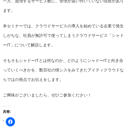
一方、急増するサービス数に、管理が追い付いていない現状があり
ます。
本セミナーでは、クラウドサービスの導入を始めている企業で発生
しがちな、社員が無許可で使ってしまうクラウドサービス「シャド
ーIT」について解説します。
そもそもシャドーITとは何なのか、どのようにシャドーITと向き合
っていくべきかを、数百社の情シスをみてきたアイティクラウドな
らではの視点でお伝えをします。
ご興味がございましたら、ぜひご参加ください！
共有:
Facebook
で
共