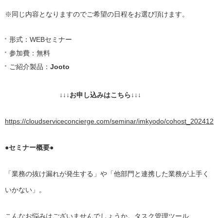
※同じ内容となりますのでご希望の日程をお選び頂けます。
形式：WEBセミナー
参加費：無料
ご紹介製品：
Jooto
↓↓↓お申し込みはこちら↓↓↓
https://cloudserviceconcierge.com/seminar/imkyodo/cohost_202412
●セミナー概要●
「業務の抜け漏れが発生する」や「他部門と連携した業務が上手く
いかない」。
こんなお悩みはございませんでしょうか。タスク管理ツール