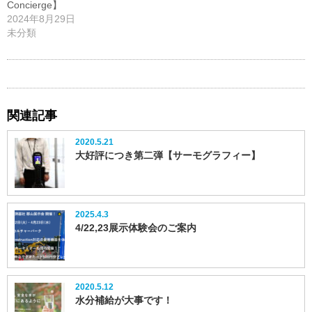
Concierge】
2024年8月29日
未分類
関連記事
2020.5.21
大好評につき第二弾【サーモグラフィー】
2025.4.3
4/22,23展示体験会のご案内
2020.5.12
水分補給が大事です！