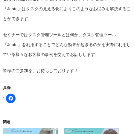
「Jooto」はタスクの見える化によりこのようなお悩みを解決するこ
とができます。
セミナーではタスク管理ツールとは何か。タスク管理ツール
「Jooto」を利用することでどんな効果が起きるのかを実際に利用し
ている様々なお客様の事例を交えてお話しします。
皆様のご参加を、お待ちしております！
共有:
Facebook
で
共
有
す
る
に
関連
は
ク
リ