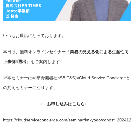
いつもお世話になっております。
本日は、無料オンラインセミナー『
業務の見える化による生産性向
上事例4選出
』をご案内します！
※本セミナーは㈱草野測器社×SB C&S㈱Cloud Service Conciergeと
の共同セミナーになります。
↓↓↓お申し込みはこちら↓↓↓
https://cloudserviceconcierge.com/seminar/imkyodo/cohost_202412