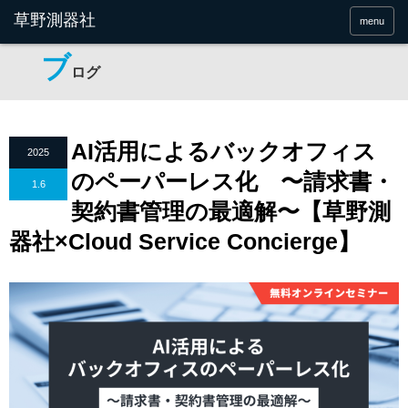
menu
ブ
ログ
AI活用によるバックオフィス
2025
のペーパーレス化 〜請求書・
1.6
契約書管理の最適解〜【草野測
器社×Cloud Service Concierge】