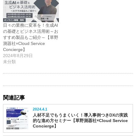
日々の業務に変革を！生成AI
の基礎とビジネス活用術～お
すすめ製品もご紹介～【草野
測器社×Cloud Service
Concierge】
2024年8月29日
未分類
関連記事
2024.4.1
人材不足でもうまくいく！導入事例つきDXの実践
的な進め方セミナー【草野測器社×Cloud Service
Concierge】