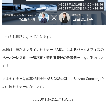
いつもお世話になっております。
本日は、無料オンラインセミナー『
AI活用によるバックオフィスの
ペーパーレス化 〜請求書・契約書管理の最適解〜
』をご案内しま
す！
※本セミナーは㈱草野測器社×SB C&S㈱Cloud Service Conciergeと
の共同セミナーになります。
↓↓↓お申し込みはこちら↓↓↓