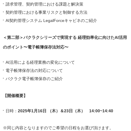
請求管理、契約管理における課題と解決策
契約管理における事業リスクと制御する方法
AI契約管理システム LegalForceキャビネのご紹介
＜第二部＞バクラクシリーズで実現する 経理効率化に向けたAI活用
のポイント〜電子帳簿保存法対応〜
AI活用による経理業務の変化について
電子帳簿保存法の対応について
バクラク電子帳簿保存のご紹介
【開催概要】
日時：
2025年1月16日 （木）＆23日（木） 14:00~14:40
※同じ内容となりますのでご希望の日程をお選び頂けます。