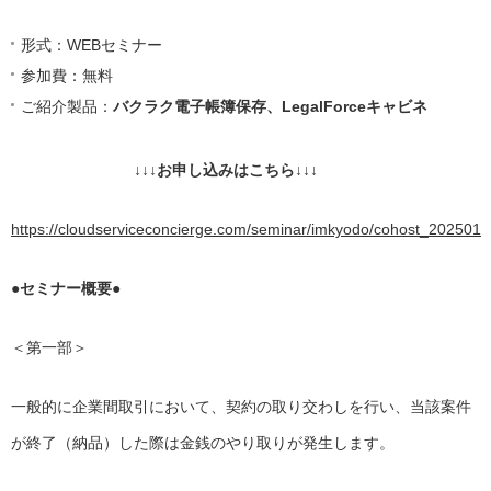
形式：WEBセミナー
参加費：無料
ご紹介製品：
バクラク電子帳簿保存、LegalForceキャビネ
↓↓↓お申し込みはこちら↓↓↓
https://cloudserviceconcierge.com/seminar/imkyodo/cohost_202501
●セミナー概要●
＜第一部＞
一般的に企業間取引において、契約の取り交わしを行い、当該案件
が終了（納品）した際は金銭のやり取りが発生します。