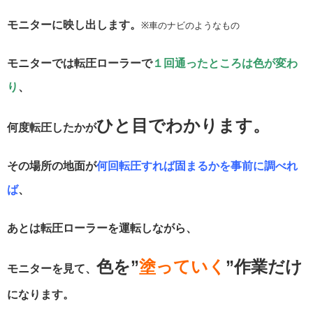
モニターに映し出します。
※車のナビのようなもの
モニターでは転圧ローラーで
１回通ったところは色が変わ
り
、
ひと目でわかります。
何度転圧したかが
その場所の地面が
何回転圧すれば固まるかを事前に調べれ
ば
、
あとは転圧ローラーを運転しながら、
色を”
塗っていく
”作業だけ
モニターを見て、
になります。