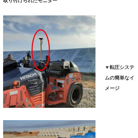
取り付けられたモニター
▼転圧システ
ムの簡単なイ
メージ