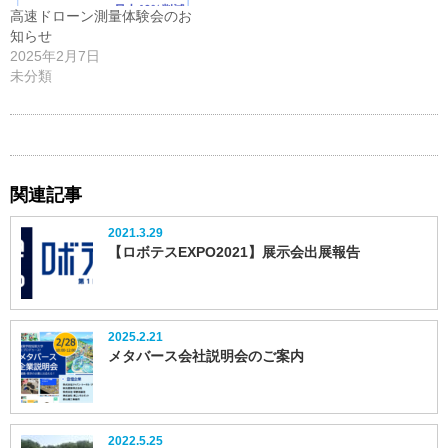
高速ドローン測量体験会のお
知らせ
2025年2月7日
未分類
関連記事
2021.3.29
【ロボテスEXPO2021】展示会出展報告
2025.2.21
メタバース会社説明会のご案内
2022.5.25