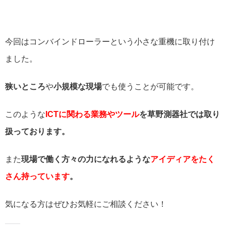
今回はコンバインドローラーという小さな重機に取り付け
ました。
狭いところ
や
小規模な現場
でも使うことが可能です。
このような
ICTに関わる業務やツール
を草野測器社では取り
扱っております。
また
現場で働く方々の力になれるような
アイディアをたく
さん持っています
。
気になる方はぜひお気軽にご相談ください！