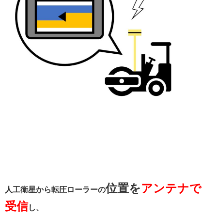
位置を
アンテナで
人工衛星から転圧ローラーの
受信
し、