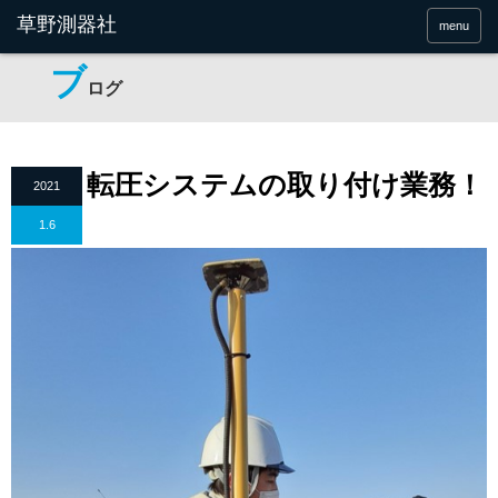
menu
ブ
ログ
転圧システムの取り付け業務！
2021
1.6