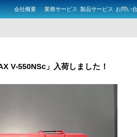
会社概要
業務サービス
製品サービス
お問い
X V-550NSc」入荷しました！