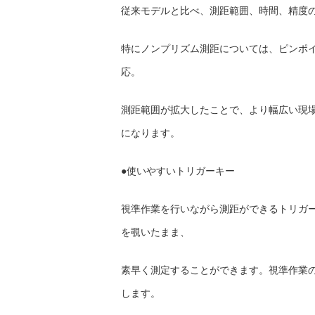
従来モデルと比べ、測距範囲、時間、精度
特にノンプリズム測距については、ピンポ
応。
測距範囲が拡大したことで、より幅広い現
になります。
●使いやすいトリガーキー
視準作業を行いながら測距ができるトリガー
を覗いたまま、
素早く測定することができます。視準作業
します。