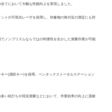
の全てにおいて大幅な性能向上を実現しました。
イントの可視光レーザを採用し、対象物の角付近の測定にも対
場でノンプリズムならではの利便性を生かした測量作業が可能
キー(測距キー)を採用。ペンタックストータルステーション
の多い杭打ちや現況測量などにおいて、作業効率の向上に貢献