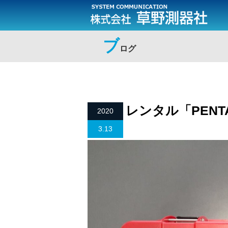
ブ
ログ
レンタル「PENTA
2020
3.13