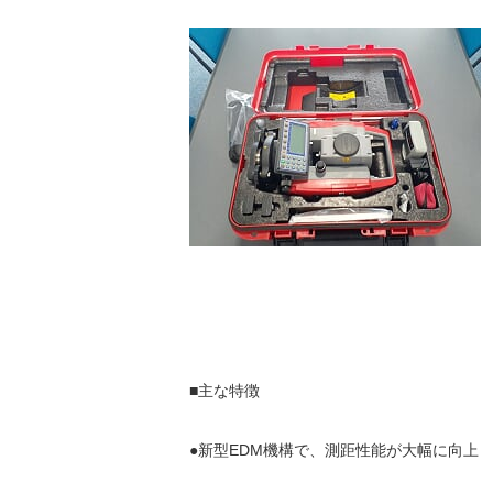
■主な特徴
●新型EDM機構で、測距性能が大幅に向上