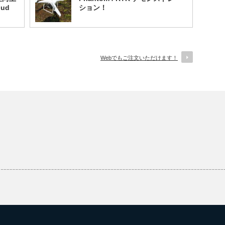
ud
ション！
Webでもご注文いただけます！