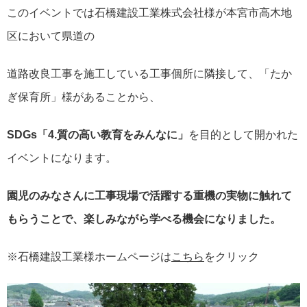
このイベントでは石橋建設工業株式会社様が本宮市高木地
区において県道の
道路改良工事を施工している工事個所に隣接して、「たか
ぎ保育所」様があることから、
SDGs「4.質の高い教育をみんなに」
を目的として開かれた
イベントになります。
園児のみなさんに工事現場で活躍する重機の実物に触れて
もらうことで、楽しみながら学べる機会になりました。
※石橋建設工業様ホームページは
こちら
をクリック