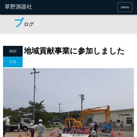
menu
ブ
ログ
地域貢献事業に参加しました
2022
5.31