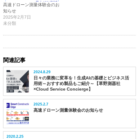
す)
高速ドローン測量体験会のお
知らせ
2025年2月7日
未分類
関連記事
2024.8.29
日々の業務に変革を！生成AIの基礎とビジネス活
用術～おすすめ製品もご紹介～【草野測器社
×Cloud Service Concierge】
2025.2.7
高速ドローン測量体験会のお知らせ
2020.2.25