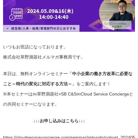
いつもお世話になっております。
株式会社草野測器社メルマガ事務局です。
本日は、無料オンラインセミナー『
中小企業の働き方改革に必要な
こと～時代の変化に対応する方法～
』をご案内します！
※本セミナーは㈱草野測器社×SB C&S㈱Cloud Service Conciergeと
の共同セミナーになります。
↓↓↓お申し込みはこちら↓↓↓
https://cloudserviceconcierge.com/seminar/imkyodo/cohost_202405