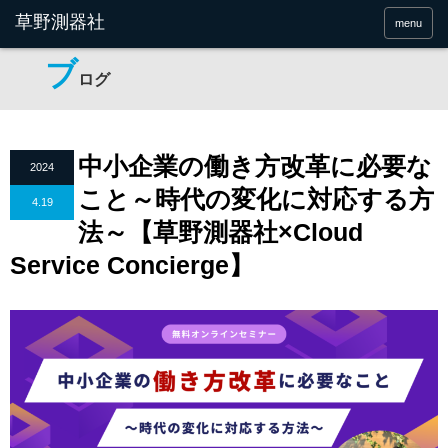
menu
ブ
ログ
中小企業の働き方改革に必要な
2024
こと～時代の変化に対応する方
4.19
法～【草野測器社×Cloud
Service Concierge】