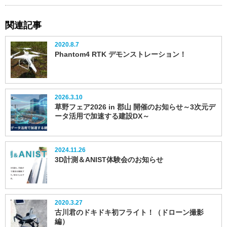
関連記事
2020.8.7
Phantom4 RTK デモンストレーション！
2026.3.10
草野フェア2026 in 郡山 開催のお知らせ～3次元デ
ータ活用で加速する建設DX～
2024.11.26
3D計測＆ANIST体験会のお知らせ
2020.3.27
古川君のドキドキ初フライト！（ドローン撮影
編）