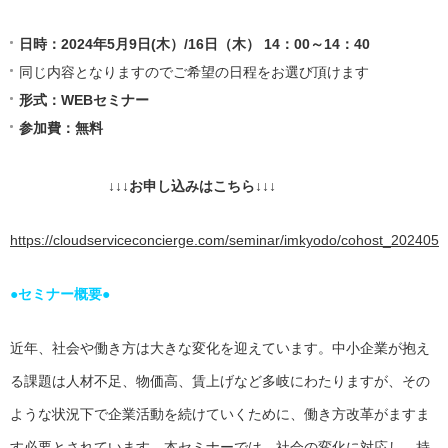
日時：2024年5月9日(木）/16日（木） 14：00～14：40
同じ内容となりますのでご希望の日程をお選び頂けます
形式：WEBセミナー
参加費：無料
↓↓↓お申し込みはこちら↓↓↓
https://cloudserviceconcierge.com/seminar/imkyodo/cohost_202405
●セミナー概要●
近年、社会や働き方は大きな変化を迎えています。中小企業が抱え
る課題は人材不足、物価高、賃上げなど多岐にわたりますが、その
ような状況下で企業活動を続けていくために、働き方改革がますま
す必要とされています。本セミナーでは、社会の変化に対応し、持