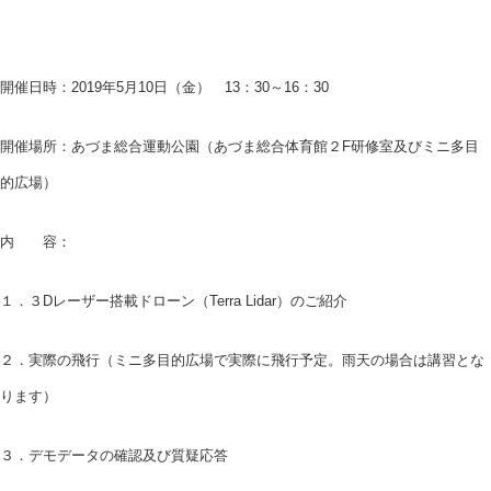
開催日時：2019年5月10日（金） 13：30～16：30
開催場所：あづま総合運動公園（あづま総合体育館２F研修室及びミニ多目
的広場）
内 容：
１．３Dレーザー搭載ドローン（Terra Lidar）のご紹介
２．実際の飛行（ミニ多目的広場で実際に飛行予定。雨天の場合は講習とな
ります）
３．デモデータの確認及び質疑応答